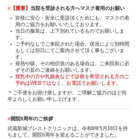
■
【重要】
当院を受診される方へマスク着用のお願い
皆様に安心・安全に受診頂くためにも、マスクの着
用のご協力をお願いいたしております。
当日の服装は、上下別れているものでお願いしま
す。
ご予約なしでご来院された場合、状況により別時間
もしくは別日にてご案内させて頂く事もございま
す。
発熱や咳、その他症状のある場合は、ご来院前に必
ずその旨のご連絡をお願いします。
授乳中の方や乳腺炎などで診察を希望される方のご
予約はWEBではなく、お電話でお願いします。
＊ご不便をお掛け致しますが、ご理解ご協力のほど何
卒よろしくお願い申し上げます。
■
開院6周年のご挨拶
武蔵新城ブレストクリニックは、令和8年5月18日を持
ちまして、開院6周年を迎えることができました。