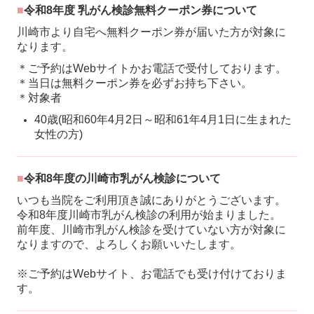
■
令和8年度 乳がん検診無料クーポン券について
川崎市より自宅へ無料クーポン券が届いた方が対象に
なります。
＊ご予約はWebサイトかお電話で受付しております。
＊当日は無料クーポン券を必ずお持ち下さい。
＊対象者
40歳(昭和60年4月2日～昭和61年4月1日に生まれた
女性の方)
■
令和8年度の川崎市乳がん検診について
いつも当院をご利用頂き誠にありがとうございます。
令和8年度川崎市乳がん検診の利用が始まりました。
前年度、川崎市乳がん検診を受けていない方が対象に
なりますので、よろしくお願いいたします。
※ご予約はWebサイト、お電話でも受け付けておりま
す。