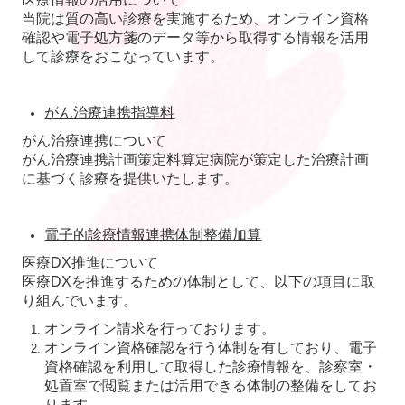
当院は質の高い診療を実施するため、オンライン資格
確認や電子処方箋のデータ等から取得する情報を活用
して診療をおこなっています。
がん治療連携指導料
がん治療連携について
がん治療連携計画策定料算定病院が策定した治療計画
に基づく診療を提供いたします。
電子的診療情報連携体制整備加算
医療DX推進について
医療DXを推進するための体制として、以下の項目に取
り組んでいます。
オンライン請求を行っております。
オンライン資格確認を行う体制を有しており、電子
資格確認を利用して取得した診療情報を、診察室・
処置室で閲覧または活用できる体制の整備をしてお
ります。