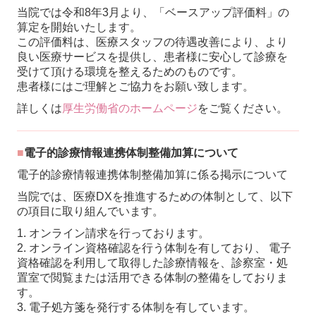
当院では令和8年3月より、「ベースアップ評価料」の
算定を開始いたします。
この評価料は、医療スタッフの待遇改善により、より
良い医療サービスを提供し、患
者様に安心して診療を
受けて頂ける環境を整えるためのものです。
患者様にはご理解
とご協力をお願い致します。
詳しくは
厚生労働省のホームページ
をご覧ください。
■
電子的診療情報連携体制整備加算
について
電子的診療情報連携体制整備加算に係る掲示について
当院では、医療DXを推進するための体制として、以下
の項目に取り組んでいます。
1. オンライン請求を行っております。
2. オンライン資格確認を行う体制を有しており、 電子
資格確認を利用して取得した診療情報を、診察室・処
置室で閲覧または活用できる体制の整備をしておりま
す。
3. 電子処方箋を発行する体制を有しています。