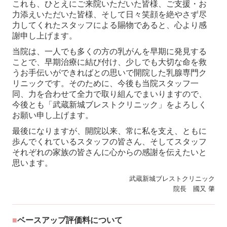
これも、ひとえにご来院いただいた皆様、ご支援・お
力添えいただいた皆様、そして日々笑顔を絶やさず尽
力してくれたスタッフによる賜物であると、心より感
謝申し上げます。
当院は、一人でも多くの方の乳がんを早期に発見する
ことで、早期治療に結び付け、少しでも大切な命を救
うお手伝いができればとの思いで開院した乳腺専門ク
リニックです。そのために、今後も当院スタッフ一
同、力を合わせて全力で取り組んでまいりますので、
今後とも「武蔵新城ブレストクリニック」をよろしく
お願い申し上げます。
最後になりますが、開院以来、常に私を支え、ともに
歩んでくれているスタッフの皆さん、そしてスタッフ
それぞれの家族の皆さんに心からの感謝を伝えたいと
思います。
武蔵新城ブレストクリニック
院長 國又 肇
■
ベースアップ評価料について