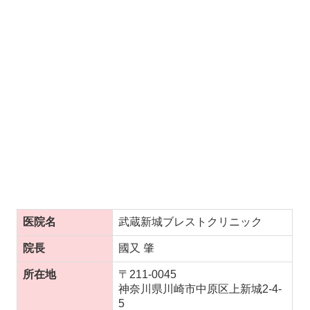
医院名
武蔵新城ブレストクリニック
院長
國又 肇
所在地
〒211-0045
神奈川県川崎市中原区上新城2-4-
5