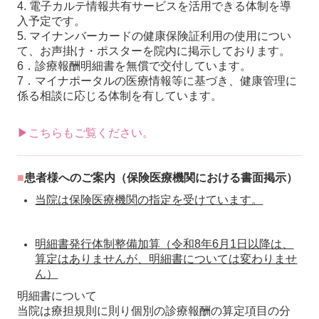
4. 電子カルテ情報共有サービスを活用できる体制を導
入予定です。
5. マイナンバーカードの健康保険証利用の使用につい
て、お声掛け・ポスターを院内に掲示しております。
6．診療報酬明細書を無償で交付しています。
7．マイナポータルの医療情報等に基づき、健康管理に
係る相談に応じる体制を有しています。
▶こちらもご覧ください。
■
患者様へのご案内（保険医療機関における書面掲示）
当院は保険医療機関の指定を受けています。
明細書発行体制整備加算（令和8年6月1日以降は、
算定はありませんが、明細書については変わりませ
ん）
明細書について
当院は療担規則に則り個別の診療報酬の算定項目の分