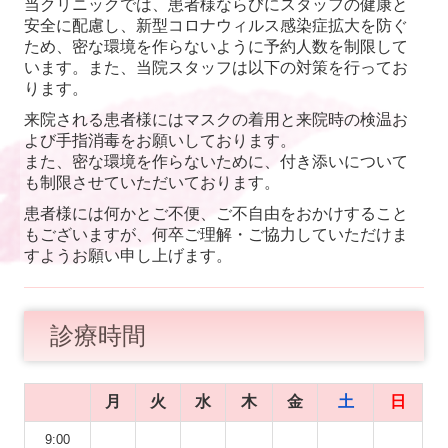
当クリニックでは、患者様ならびにスタッフの健康と
安全に配慮し、新型コロナウィルス感染症拡大を防ぐ
ため、密な環境を作らないように予約人数を制限して
います。また、当院スタッフは以下の対策を行ってお
ります。
来院される患者様にはマスクの着用と来院時の検温お
よび手指消毒をお願いしております。
また、密な環境を作らないために、付き添いについて
も制限させていただいております。
患者様には何かとご不便、ご不自由をおかけすること
もございますが、何卒ご理解・ご協力していただけま
すようお願い申し上げます。
診療時間
月
火
水
木
金
土
日
9:00