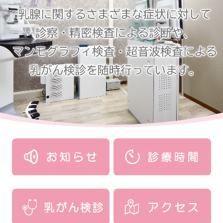
セルフチェック
初めての方へ
施設・設備のご案内
アクセス
問診票ダウンロード
予約方法のご案内
採用情報（事務職員・受付）