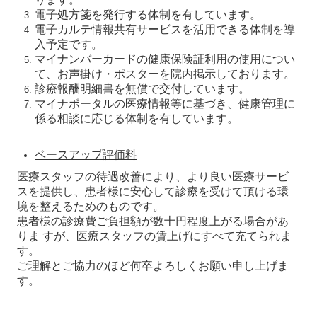
電子処方箋を発行する体制を有しています。
電子カルテ情報共有サービスを活用できる体制を導
入予定です。
マイナンバーカードの健康保険証利用の使用につい
て、お声掛け・ポスターを院内掲示しております。
診療報酬明細書を無償で交付しています。
マイナポータルの医療情報等に基づき、健康管理に
係る相談に応じる体制を有しています。
ベースアップ評価料
医療スタッフの待遇改善により、より良い医療サービ
スを提供し、患者様に安心して
診療を受けて頂ける環
境を整えるためのものです。
患者様の診療費ご負担額が数十円
程度上がる場合があ
りま すが、医療スタッフの賃上げにすべて充てられま
す。
ご理
解とご協力のほど何卒よろしくお願い申し上げま
す。