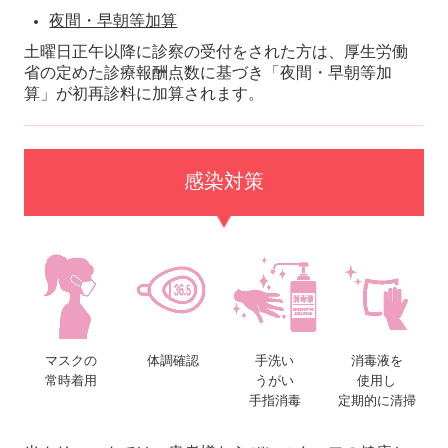
夜間・早朝等加算
土曜日正午以降に診察の受付をされた方は、厚生労働
省の定めた診療報酬点数に基づき「夜間・早朝等加
算」が初再診料に加算されます。
感染対策
マスクの
体調確認
手洗い
消毒液を
常時着用
うがい
使用し
手指消毒
定期的に清掃