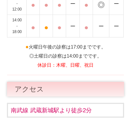
●
●
●
ー
●
◎
ー
-
12:00
14:00
●
●
●
ー
●
ー
ー
-
18:00
●
火曜日午後の診察は17:00までです。
◎土曜日の診察は14:00までです。
休診日：木曜、日曜、祝日
アクセス
南武線 武蔵新城駅より徒歩2分