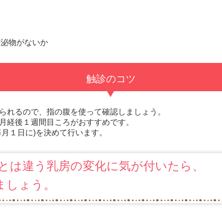
分泌物がないか
触診のコツ
られるので、指の腹を使って確認しましょう。
月経後１週間目ころがおすすめです。
毎月１日に)を決めて行います。
とは違う乳房の変化に気が付いたら、
ましょう。