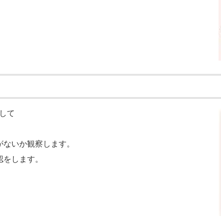
して
がないか観察します。
認をします。