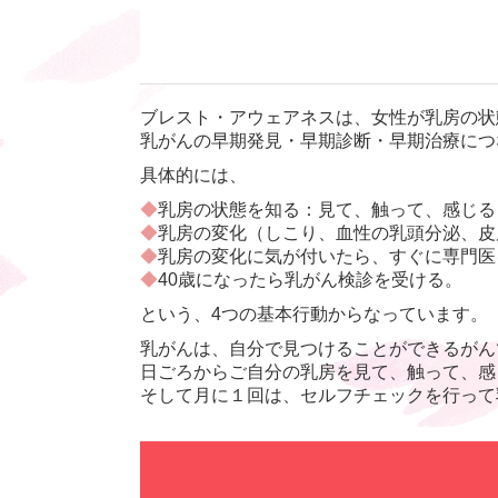
ブレスト・アウェアネスは、女性が乳房の状
乳がんの早期発見・早期診断・早期治療につ
具体的には、
◆
乳房の状態を知る：見て、触って、感じる
◆
乳房の変化（しこり、血性の乳頭分泌、皮
◆
乳房の変化に気が付いたら、すぐに専門医
◆
40歳になったら乳がん検診を受ける。
という、4つの基本行動からなっています。
乳がんは、自分で見つけることができるがん
日ごろからご自分の乳房を見て、触って、感
そして月に１回は、セルフチェックを行って