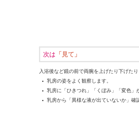
次は
「見て」
入浴後など鏡の前で両腕を上げたり下げたり
乳房の姿をよく観察します。
乳房に「ひきつれ」「くぼみ」「変色」
乳房から「異様な液が出ていないか」確