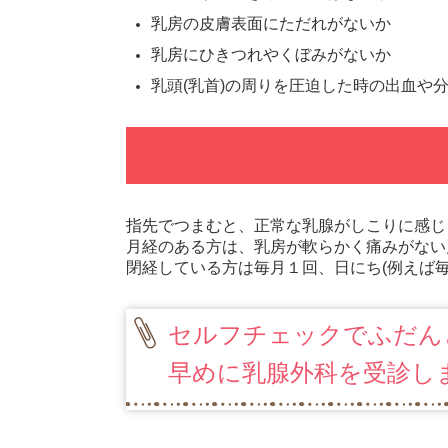
乳房の皮膚表面にただれがないか
乳房にひきつれやくぼみがないか
乳頭(乳首)の周りを圧迫した時の出血や
指先でつまむと、正常な乳腺がしこりに感じ
月経のある方は、乳房が軟らかく痛みがない
閉経している方は毎月１回、日にち(例えば
セルフチェックでふだん
早めに乳腺外科を受診し