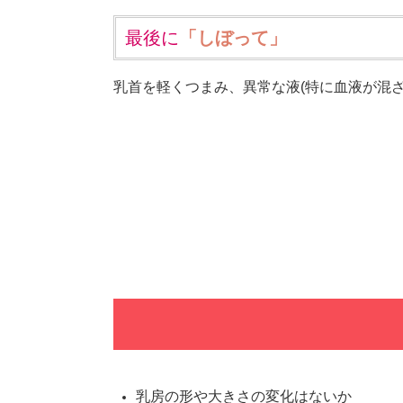
最後に
「しぼって」
乳首を軽くつまみ、異常な液(
特に血液が混ざ
乳房の形や大きさの変化はないか