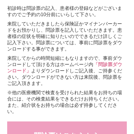
初診時は問診票の記入、患者様の登録などがございま
すのでご予約の10分前にいらして下さい。
来院していただきましたら保険証かマイナンバーカー
ドをお預かりし、問診票を記入していただきます。
患
者様の症状を明確に知りたいのでできるだけ詳しくご
記入下さい。
問診票については、事前に問診票をダウ
ンロードする事ができます。
来院してからの時間短縮にもなりますので、事前ダウ
ンロードして頂ける方はホームページ内
「問診票ダウ
ンロード」
よりダウンロードしご記入後、ご持参くだ
さい。
ダウンロードができない方は来院後、問診票を
ご記入頂きます。
※他の医療機関で検査を受けられた結果をお持ちの場
合には、その検査結果をできるだけお持ちください。
また、紹介状をお持ちの場合は必ず持参してくださ
い。